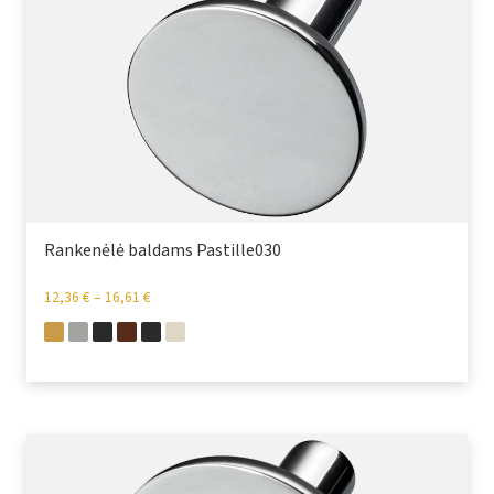
Rankenėlė baldams Pastille030
12,36
€
–
16,61
€