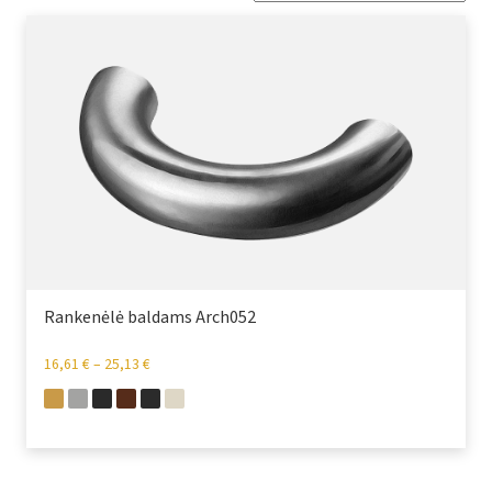
Rankenėlė baldams Arch052
16,61
€
–
25,13
€