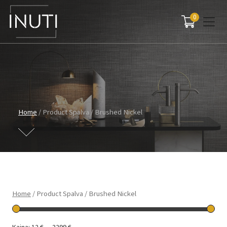
0
Main Navigation
Home
/ Product Spalva / Brushed Nickel
Home
/ Product Spalva / Brushed Nickel