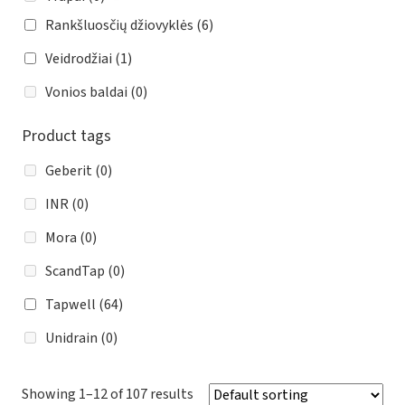
Rankšluosčių džiovyklės
(6)
Veidrodžiai
(1)
Vonios baldai
(0)
Product tags
Geberit
(0)
INR
(0)
Mora
(0)
ScandTap
(0)
Tapwell
(64)
Unidrain
(0)
Showing 1–12 of 107 results