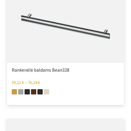
Rankenėlė baldams Bean328
59,21
€
–
76,24
€