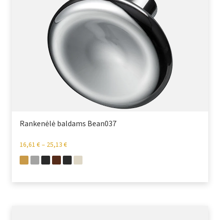
Rankenėlė baldams Bean037
16,61
€
–
25,13
€