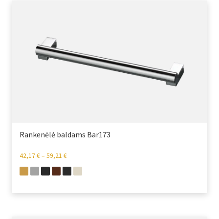
Rankenėlė baldams Bar173
42,17
€
–
59,21
€