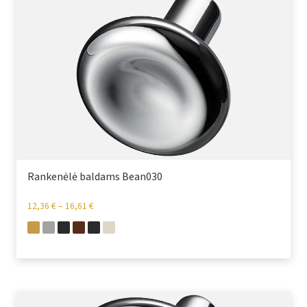
Rankenėlė baldams Bean030
12,36
€
–
16,61
€