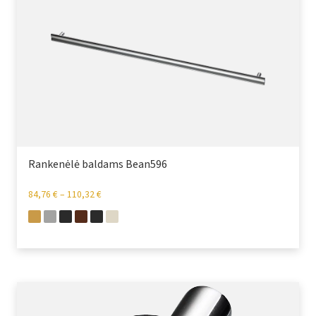
Rankenėlė baldams Bean596
84,76
€
–
110,32
€