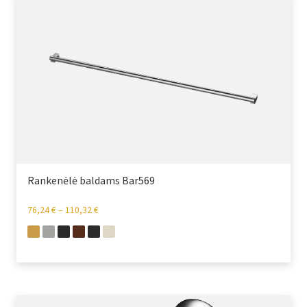
Rankenėlė baldams Bar569
76,24
€
–
110,32
€