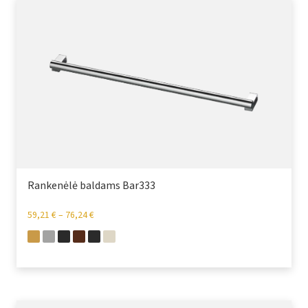
Rankenėlė baldams Bar333
59,21
€
–
76,24
€