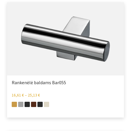
Rankenėlė baldams Bar055
16,61
€
–
25,13
€