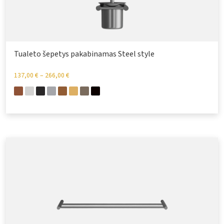
Tualeto šepetys pakabinamas Steel style
137,00
€
–
266,00
€