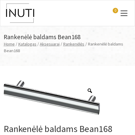
0
Main Navigation
Rankenėlė baldams Bean168
Home
/
Katalogas
/
Aksesuarai
/
Rankenėlės
/ Rankenėlė baldams
Bean168
Rankenėlė baldams Bean168