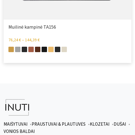
Muilinė kampinė TA156
76,24
€
–
144,39
€
MAIŠYTUVAI
PRAUSTUVAI & PLAUTUVĖS
KLOZETAI
DUŠAI
VONIOS BALDAI