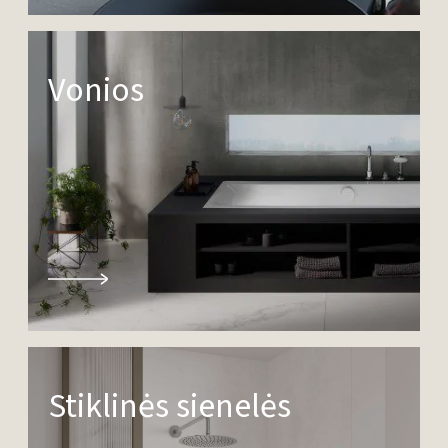
Vonios
Stiklinės sienelės