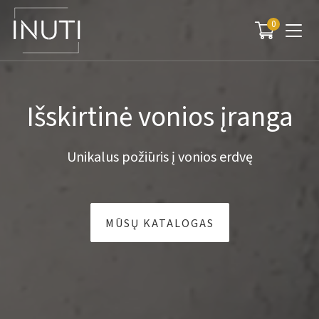
0
Main Navigation
Išskirtinė vonios įranga
Unikalus požiūris į vonios erdvę
MŪSŲ KATALOGAS