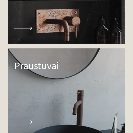
Praustuvai