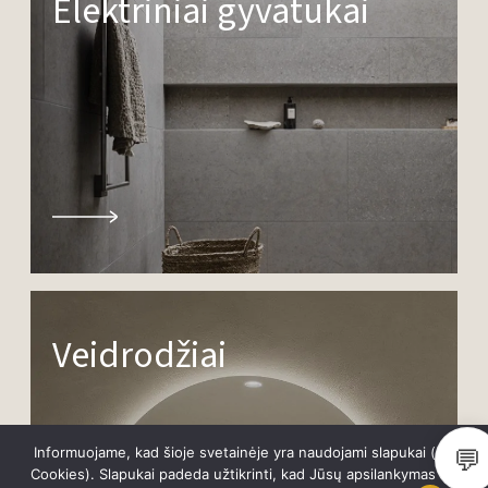
Elektriniai gyvatukai
Veidrodžiai
💬
Informuojame, kad šioje svetainėje yra naudojami slapukai (angl.
Cookies). Slapukai padeda užtikrinti, kad Jūsų apsilankymas šioje