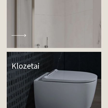
Klozetai