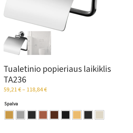
Tualetinio popieriaus laikiklis
TA236
59,21
€
–
118,84
€
Spalva