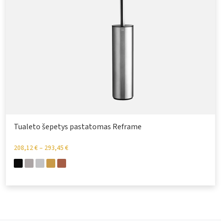
Tualeto šepetys pastatomas Reframe
208,12
€
–
293,45
€