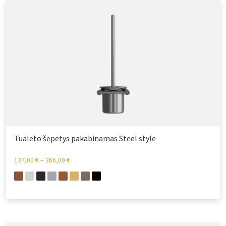
Tualeto šepetys pakabinamas Steel style
137,00
€
–
266,00
€