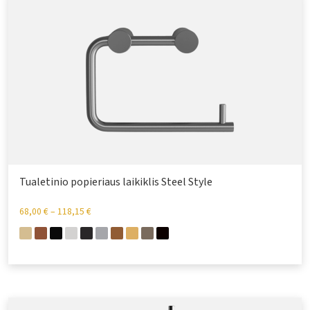
Tualetinio popieriaus laikiklis Steel Style
68,00
€
–
118,15
€