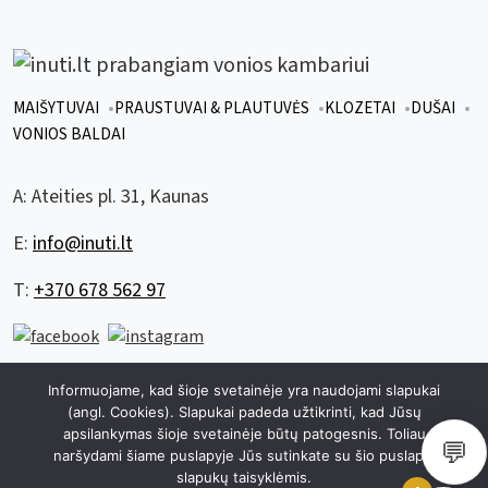
MAIŠYTUVAI
PRAUSTUVAI & PLAUTUVĖS
KLOZETAI
DUŠAI
VONIOS BALDAI
A:
Ateities pl. 31, Kaunas
E:
info@inuti.lt
T:
+370 678 562 97
Informuojame, kad šioje svetainėje yra naudojami slapukai
© 2026 visos teisės saugomos inuti.lt
|
sukurta
zuzuweb.lt
(angl. Cookies). Slapukai padeda užtikrinti, kad Jūsų
apsilankymas šioje svetainėje būtų patogesnis. Toliau
|
Privatumo politika
Slapukų politika
💬
naršydami šiame puslapyje Jūs sutinkate su šio puslapio
slapukų taisyklėmis.