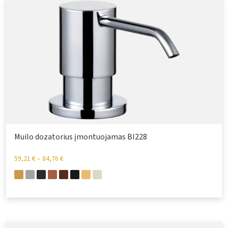
Muilo dozatorius įmontuojamas BI228
59,21
€
–
84,76
€