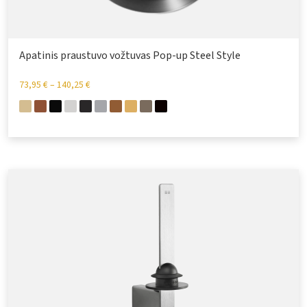
Apatinis praustuvo vožtuvas Pop-up Steel Style
73,95
€
–
140,25
€