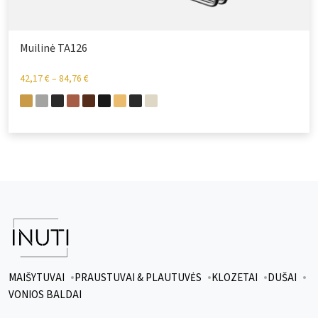
Muilinė TA126
42,17
€
–
84,76
€
MAIŠYTUVAI
PRAUSTUVAI & PLAUTUVĖS
KLOZETAI
DUŠAI
VONIOS BALDAI