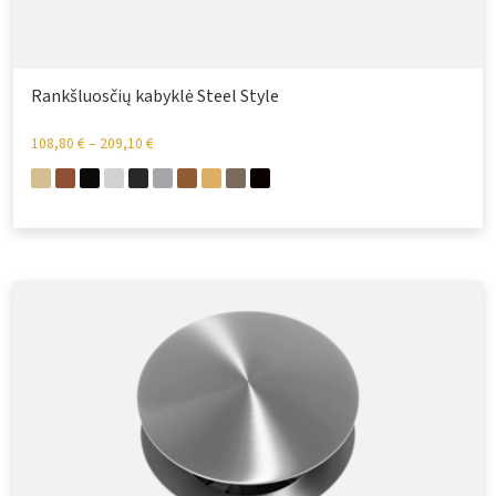
Rankšluosčių kabyklė Steel Style
108,80
€
–
209,10
€