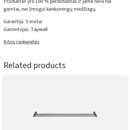
Produktas yra 100 % perdirbamas ir jame nėra nei
gamtai, nei žmogui kenksmingų medžiagų.
Garantija:
5 metai
Gamintojas:
Tapwell
Kitos rankenėlės
Related products