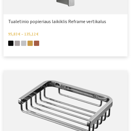
Tualetinio popieriaus laikiklis Reframe vertikalus
95,83
€
–
135,12
€