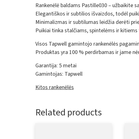
Rankenėlė baldams Pastille030 – užbaikite sav
Elegantiškos ir subtilios išvaizdos, todėl pui
Minimalizmas ir subtilumas leidžia derėti prie
Puikiai tinka stalčiams, spintelėms ir kitiems
Visos Tapwell gamintojo rankenėlės pagamintos
Produktas yra 100 % perdirbamas ir jame nė
Garantija:
5 metai
Gamintojas:
Tapwell
Kitos rankenėlės
Related products