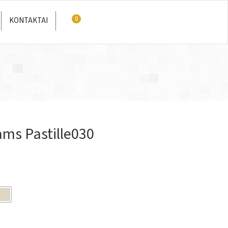
0
KONTAKTAI
ms Pastille030