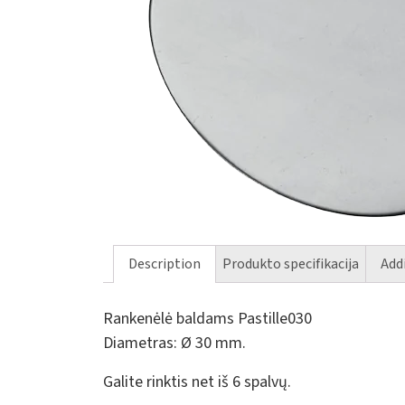
Description
Produkto specifikacija
Add
Rankenėlė baldams Pastille030
Diametras: Ø 30 mm.
Galite rinktis net iš 6 spalvų.