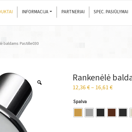
UKTAI
INFORMACIJA
PARTNERIAI
SPEC. PASIŪLYMAI
ė baldams Pastille030
Rankenėlė balda
12,36
€
–
16,61
€
Spalva