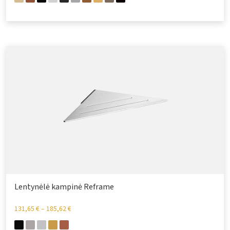
Lentynėlė kampinė Reframe
131,65
€
–
185,62
€