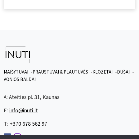
MAIŠYTUVAI
PRAUSTUVAI & PLAUTUVĖS
KLOZETAI
DUŠAI
VONIOS BALDAI
A:
Ateities pl. 31, Kaunas
E:
info@inuti.lt
T:
+370 678 562 97