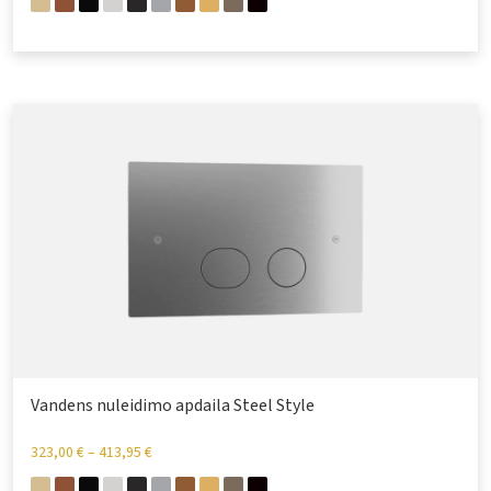
Vandens nuleidimo apdaila Steel Style
323,00
€
–
413,95
€