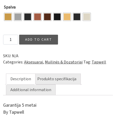
Spalva
Muilinė TA126 quantity
ADD TO CART
SKU:
N/A
Categories:
Aksesuarai
,
Muilinės & Dozatoriai
Tag:
Tapwell
Description
Produkto specifikacija
Additional information
Garantija 5 metai
By Tapwell