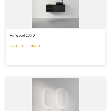
Air Wood 100 D
1753,00
€
–
1918,00
€