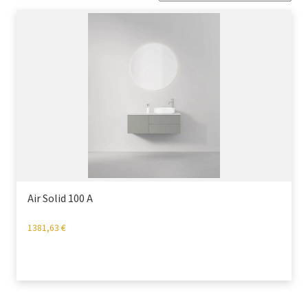
Air Solid 100 A
1381,63
€