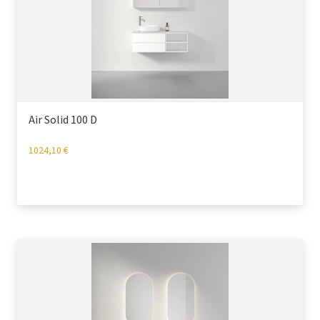
Air Solid 100 D
1024,10
€