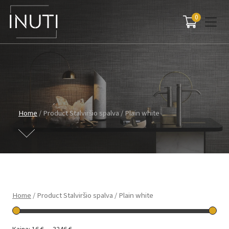
0
Main Navigation
Home
/ Product Stalviršio spalva / Plain white
Home
/ Product Stalviršio spalva / Plain white