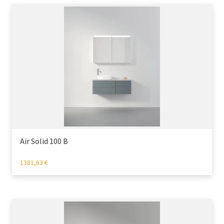
Air Solid 100 B
1381,63
€