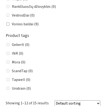
Rankšluosčių džiovyklės
(0)
Veidrodžiai
(0)
Vonios baldai
(9)
Product tags
Geberit
(0)
INR
(0)
Mora
(0)
ScandTap
(0)
Tapwell
(0)
Unidrain
(0)
Showing 1–12 of 15 results