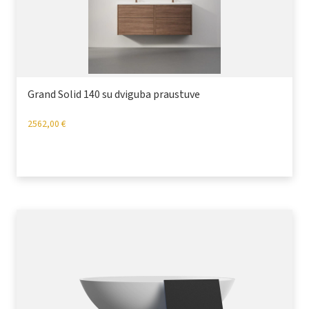
Grand Solid 140 su dviguba praustuve
2562,00
€