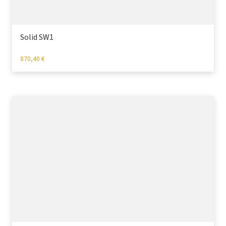
Solid SW1
870,40
€