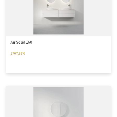
Air Solid 160
1707,37
€