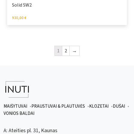
Solid SW2
930,00
€
1
2
→
MAIŠYTUVAI
PRAUSTUVAI & PLAUTUVĖS
KLOZETAI
DUŠAI
VONIOS BALDAI
A:
Ateities pl. 31, Kaunas