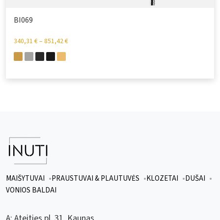
BI069
340,31
€
–
851,42
€
MAIŠYTUVAI
PRAUSTUVAI & PLAUTUVĖS
KLOZETAI
DUŠAI
VONIOS BALDAI
A:
Ateities pl. 31, Kaunas