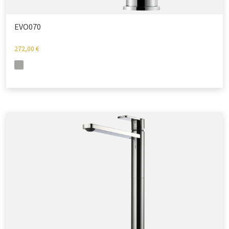
EVO070
272,00
€