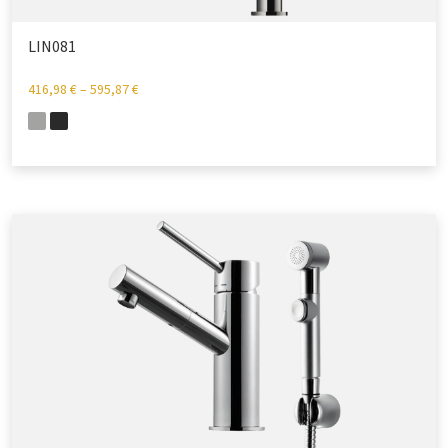
LIN081
416,98
€
–
595,87
€