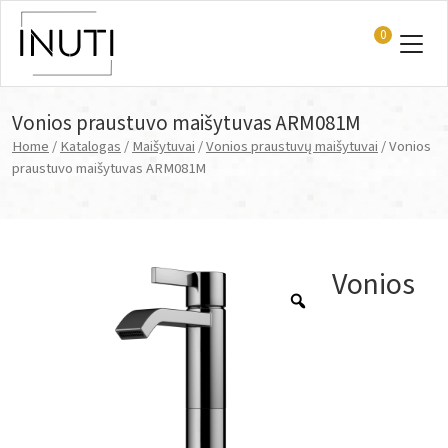
0
Main Navigation
Vonios praustuvo maišytuvas ARM081M
Home
/
Katalogas
/
Maišytuvai
/
Vonios praustuvų maišytuvai
/ Vonios
praustuvo maišytuvas ARM081M
Vonios