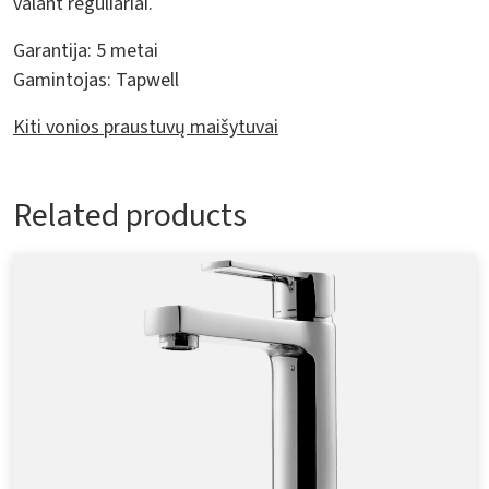
valant reguliariai.
Garantija:
5 metai
Gamintojas:
Tapwell
Kiti vonios praustuvų maišytuvai
Related products