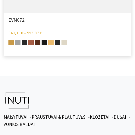
EVM072
340,31
€
–
595,87
€
MAIŠYTUVAI
PRAUSTUVAI & PLAUTUVĖS
KLOZETAI
DUŠAI
VONIOS BALDAI