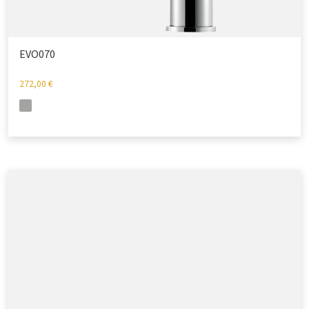
EVO070
272,00
€