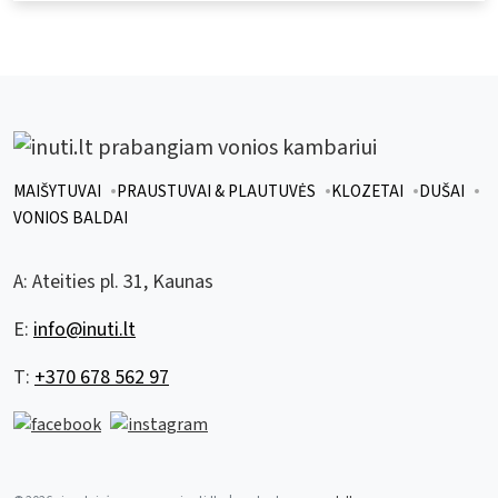
MAIŠYTUVAI
PRAUSTUVAI & PLAUTUVĖS
KLOZETAI
DUŠAI
VONIOS BALDAI
A:
Ateities pl. 31, Kaunas
E:
info@inuti.lt
T:
+370 678 562 97