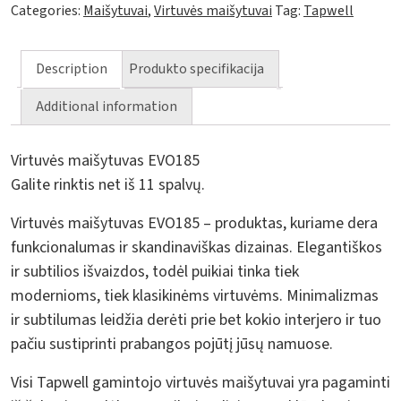
Categories:
Maišytuvai
,
Virtuvės maišytuvai
Tag:
Tapwell
Description
Produkto specifikacija
Additional information
Virtuvės maišytuvas EVO185
Galite rinktis net iš 11 spalvų.
Virtuvės maišytuvas EVO185 – produktas, kuriame dera
funkcionalumas ir skandinaviškas dizainas. Elegantiškos
ir subtilios išvaizdos, todėl puikiai tinka tiek
modernioms, tiek klasikinėms virtuvėms. Minimalizmas
ir subtilumas leidžia derėti prie bet kokio interjero ir tuo
pačiu sustiprinti prabangos pojūtį jūsų namuose.
Visi Tapwell gamintojo virtuvės maišytuvai yra pagaminti