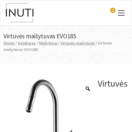
0
Main Navigation
Virtuvės maišytuvas EVO185
Home
/
Katalogas
/
Maišytuvai
/
Virtuvės maišytuvai
/ Virtuvės
maišytuvas EVO185
Virtuvės