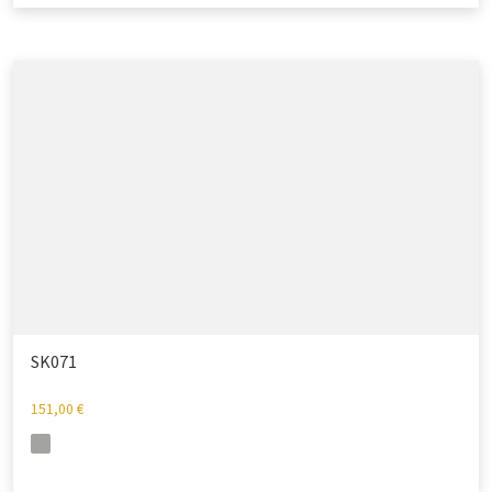
SK071
151,00
€