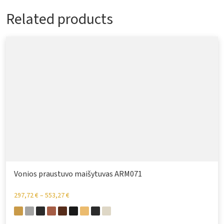
Related products
Vonios praustuvo maišytuvas ARM071
297,72
€
–
553,27
€