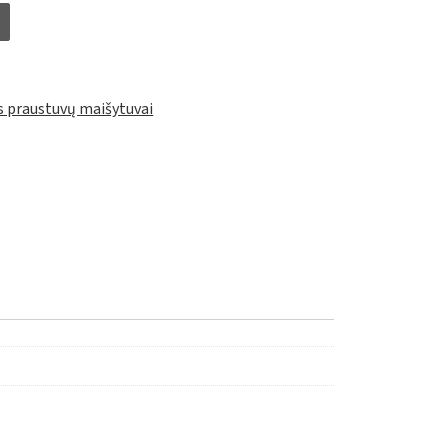
s praustuvų maišytuvai