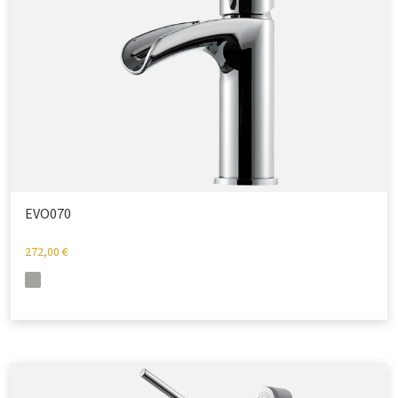
EVO070
272,00
€