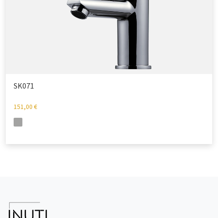
SK071
151,00
€