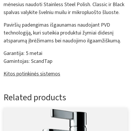
mėnesius naudoti Stainless Steel Polish. Classic ir Black
spalvas valykite švelniu muilu ir mikropluošto šluoste.
Paviršių padengimas išgaunamas naudojant PVD
technologiją, kuri suteikia produktui žymiai didesnį
atsparumą įbrėžimams bei naudojimo ilgaamžiškumą.
Garantija:
5 metai
Gamintojas:
ScandTap
Kitos potinkinės sistemos
Related products