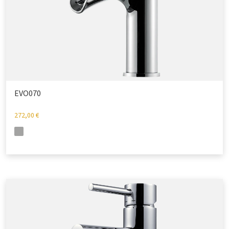
EVO070
272,00
€