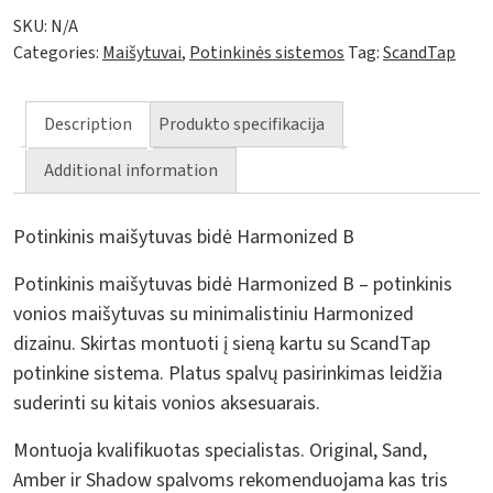
SKU:
N/A
Categories:
Maišytuvai
,
Potinkinės sistemos
Tag:
ScandTap
Description
Produkto specifikacija
Additional information
Potinkinis maišytuvas bidė Harmonized B
Potinkinis maišytuvas bidė Harmonized B – potinkinis
vonios maišytuvas su minimalistiniu Harmonized
dizainu. Skirtas montuoti į sieną kartu su ScandTap
potinkine sistema. Platus spalvų pasirinkimas leidžia
suderinti su kitais vonios aksesuarais.
Montuoja kvalifikuotas specialistas. Original, Sand,
Amber ir Shadow spalvoms rekomenduojama kas tris