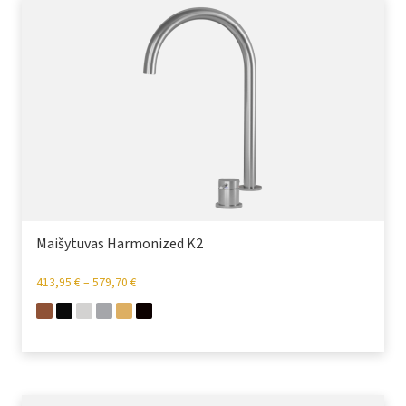
Maišytuvas Harmonized K2
413,95
€
–
579,70
€