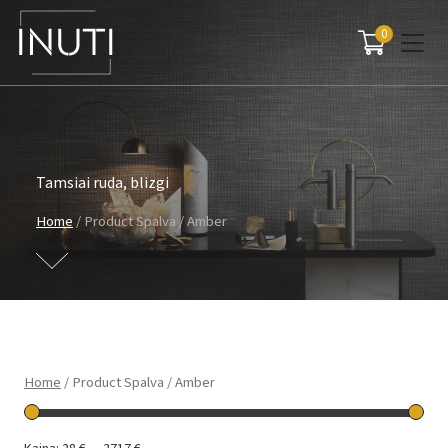
0
Main Navigation
Tamsiai ruda, blizgi
Home
/ Product Spalva / Amber
Home
/ Product Spalva / Amber