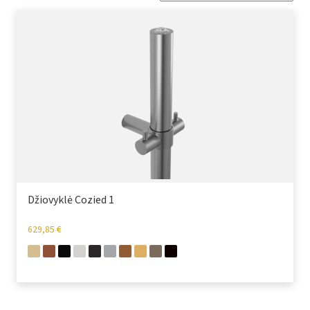
Džiovyklė Cozied 1
629,85
€