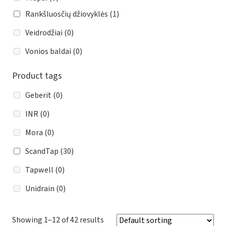
Rankšluosčių džiovyklės
(1)
Veidrodžiai
(0)
Vonios baldai
(0)
Product tags
Geberit
(0)
INR
(0)
Mora
(0)
ScandTap
(30)
Tapwell
(0)
Unidrain
(0)
Showing 1–12 of 42 results