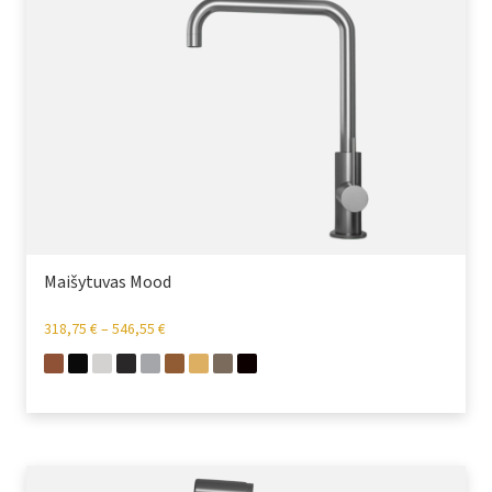
Maišytuvas Mood
318,75
€
–
546,55
€