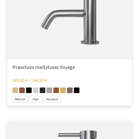
Praustuvo maišytuvas Voyage
289,85
€
–
546,55
€
Medium
High
Standard