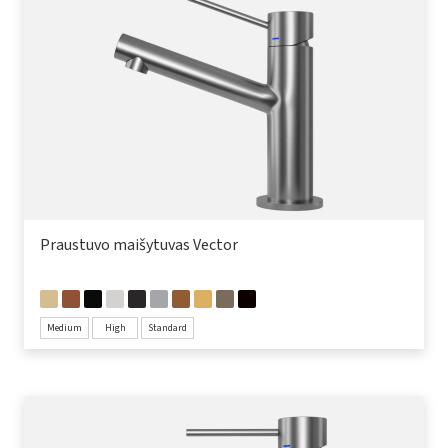
Praustuvo maišytuvas Vector
Medium
High
Standard