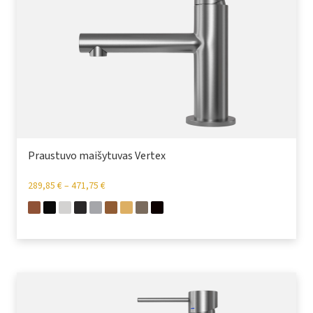
Praustuvo maišytuvas Vertex
289,85
€
–
471,75
€