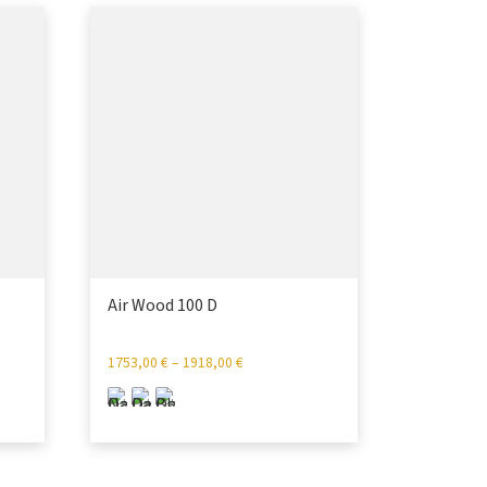
Air Wood 100 D
1753,00
€
–
1918,00
€