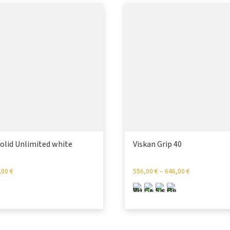
Solid Unlimited white
Viskan Grip 40
,00
€
556,00
€
–
646,00
€