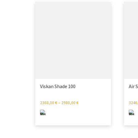
Viskan Shade 100
Air 
2368,00
€
–
2980,00
€
3246