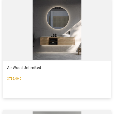
Air Wood Unlimited
3716,00
€