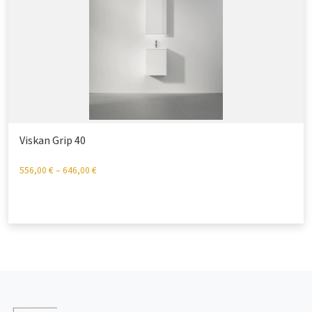
Viskan Grip 40
556,00
€
–
646,00
€