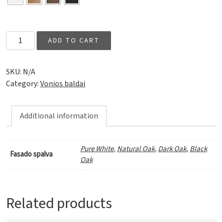
Grand Grip 100 quantity
ADD TO CART
SKU:
N/A
Category:
Vonios baldai
Additional information
Pure White
,
Natural Oak
,
Dark Oak
,
Black
Fasado spalva
Oak
Related products