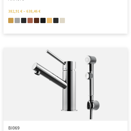
382,91
€
–
638,46
€
BI069