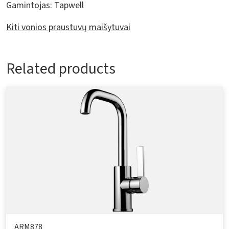
Gamintojas:
Tapwell
Kiti vonios praustuvų maišytuvai
Related products
ARM878