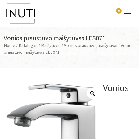
0
Main Navigation
Vonios praustuvo maišytuvas LES071
Home
/
Katalogas
/
Maišytuvai
/
Vonios praustuvų maišytuvai
/ Vonios
praustuvo maišytuvas LES071
Vonios