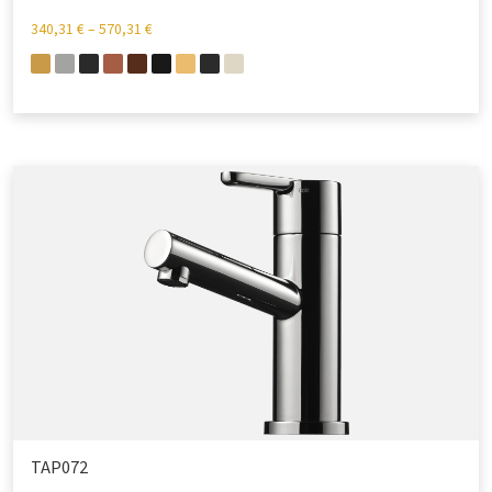
340,31
€
–
570,31
€
TAP072