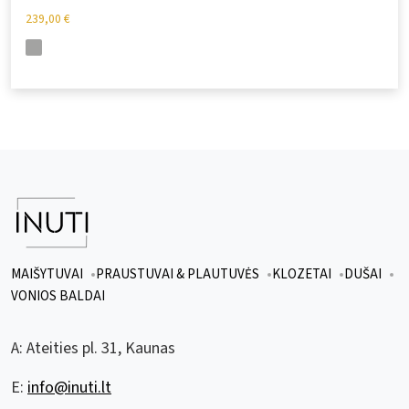
239,00
€
MAIŠYTUVAI
PRAUSTUVAI & PLAUTUVĖS
KLOZETAI
DUŠAI
VONIOS BALDAI
A:
Ateities pl. 31, Kaunas
E:
info@inuti.lt