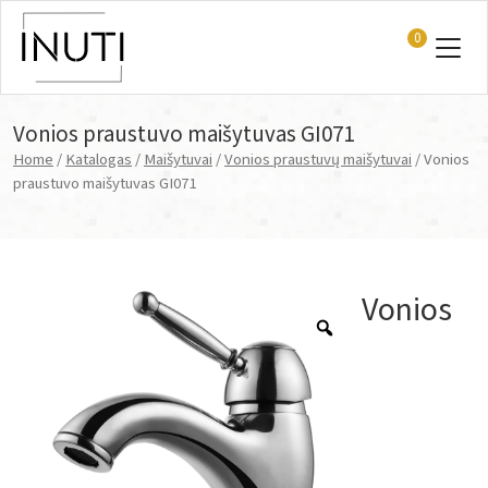
0
Main Navigation
Vonios praustuvo maišytuvas GI071
Home
/
Katalogas
/
Maišytuvai
/
Vonios praustuvų maišytuvai
/ Vonios
praustuvo maišytuvas GI071
Vonios