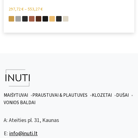
297,72
€
–
553,27
€
MAIŠYTUVAI
PRAUSTUVAI & PLAUTUVĖS
KLOZETAI
DUŠAI
VONIOS BALDAI
A:
Ateities pl. 31, Kaunas
E:
info@inuti.lt