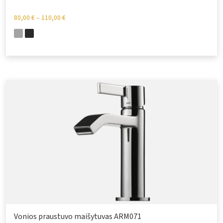
80,00
€
–
110,00
€
Vonios praustuvo maišytuvas ARM071