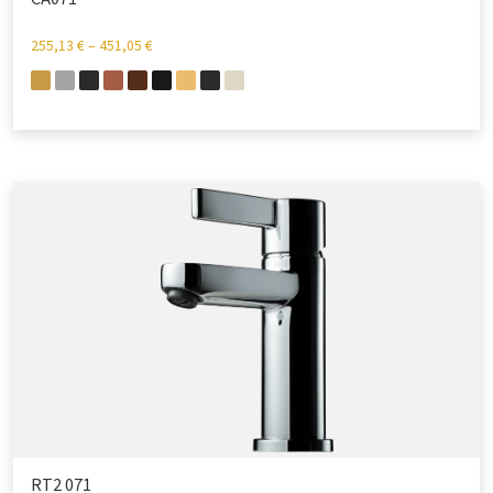
255,13
€
–
451,05
€
RT2 071