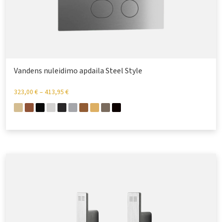
Vandens nuleidimo apdaila Steel Style
323,00
€
–
413,95
€