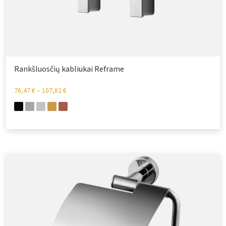
Rankšluosčių kabliukai Reframe
76,47
€
–
107,82
€