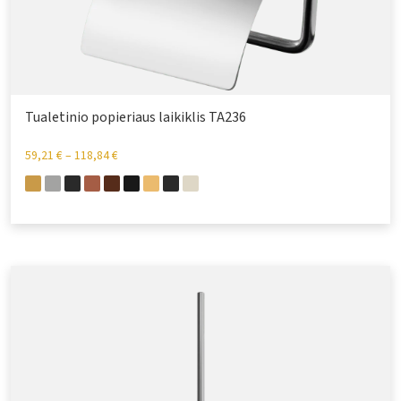
Tualetinio popieriaus laikiklis TA236
59,21
€
–
118,84
€