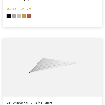
95,83
€
–
135,12
€
Lentynėlė kampinė Reframe