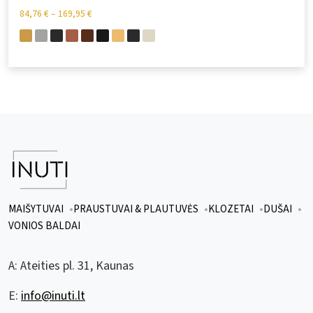
84,76
€
–
169,95
€
MAIŠYTUVAI
PRAUSTUVAI & PLAUTUVĖS
KLOZETAI
DUŠAI
VONIOS BALDAI
A:
Ateities pl. 31, Kaunas
E:
info@inuti.lt