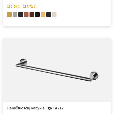
195,50
€
–
297,72
€
Rankšluosčių kabyklė ilga TA212