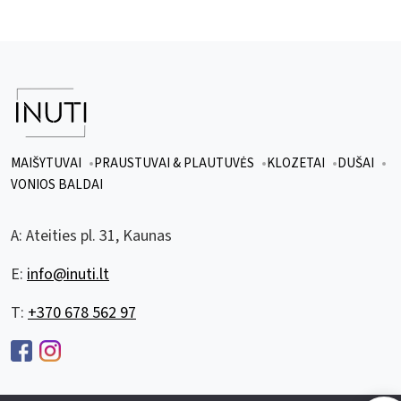
MAIŠYTUVAI
PRAUSTUVAI & PLAUTUVĖS
KLOZETAI
DUŠAI
VONIOS BALDAI
A:
Ateities pl. 31, Kaunas
E:
info@inuti.lt
T:
+370 678 562 97