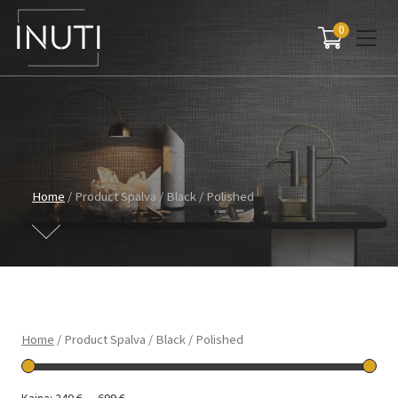
0
Main Navigation
Home
/ Product Spalva / Black / Polished
Home
/ Product Spalva / Black / Polished