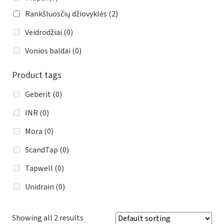
Rankšluosčių džiovyklės
(2)
Veidrodžiai
(0)
Vonios baldai
(0)
Product tags
Geberit
(0)
INR
(0)
Mora
(0)
ScandTap
(0)
Tapwell
(0)
Unidrain
(0)
Showing all 2 results