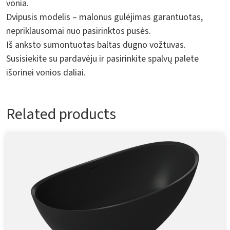
vonia.
Dvipusis modelis – malonus gulėjimas garantuotas,
nepriklausomai nuo pasirinktos pusės.
Iš anksto sumontuotas baltas dugno vožtuvas.
Susisiekite su pardavėju ir pasirinkite spalvų palete
išorinei vonios daliai.
Related products