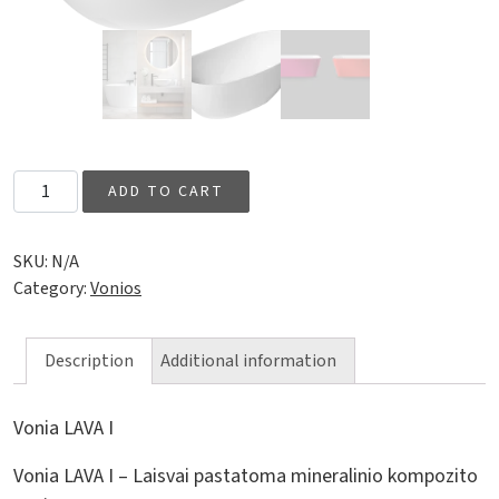
Vonia LAVA I quantity
ADD TO CART
SKU:
N/A
Category:
Vonios
Description
Additional information
Vonia LAVA I
Vonia LAVA I – Laisvai pastatoma mineralinio kompozito