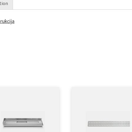
tion
rukcija