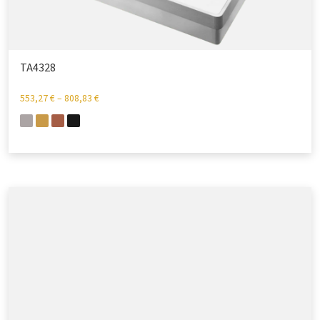
TA4328
553,27
€
–
808,83
€