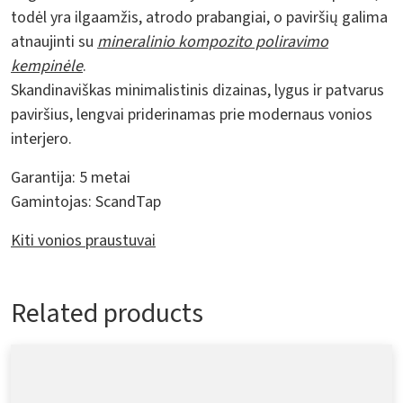
todėl yra ilgaamžis, atrodo prabangiai, o paviršių galima
atnaujinti su
mineralinio kompozito poliravimo
kempinėle
.
Skandinaviškas minimalistinis dizainas, lygus ir patvarus
paviršius, lengvai priderinamas prie modernaus vonios
interjero.
Garantija:
5 metai
Gamintojas:
ScandTap
Kiti vonios praustuvai
Related products