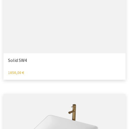
Solid SW4
1050,00
€