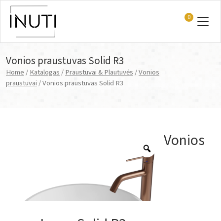
0
Main Navigation
Vonios praustuvas Solid R3
Home
/
Katalogas
/
Praustuvai & Plautuvės
/
Vonios
praustuvai
/ Vonios praustuvas Solid R3
Vonios