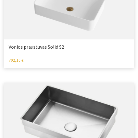
Vonios praustuvas Solid S2
702,10
€