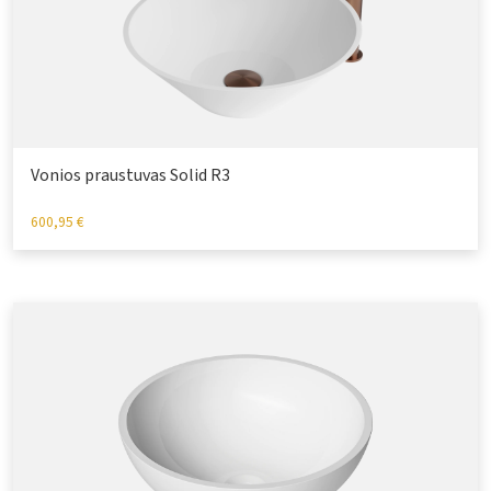
Vonios praustuvas Solid R3
600,95
€