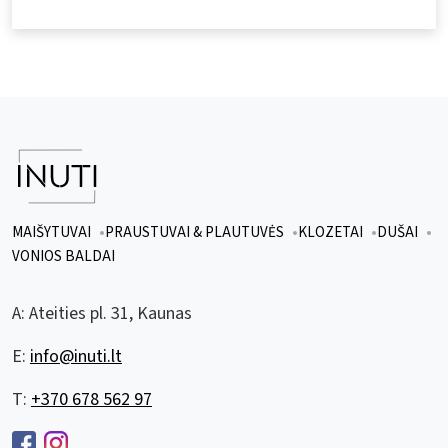
MAIŠYTUVAI
PRAUSTUVAI & PLAUTUVĖS
KLOZETAI
DUŠAI
VONIOS BALDAI
A:
Ateities pl. 31, Kaunas
E:
info@inuti.lt
T:
+370 678 562 97