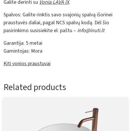
Galite derinti su
Vonia LAVA IX
.
Spalvos:
Galite rinktis savo svajonių spalvą išorinei
praustuvės daliai, pagal NCS spalvų kodą. Dėl šio
pasirinkimo susisiekite el. paštu –
info@inuti.lt
Garantija:
5 metai
Gamintojas:
Mora
Kiti vonios praustuvai
Related products