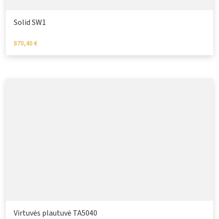
Solid SW1
870,40
€
Virtuvės plautuvė TA5040