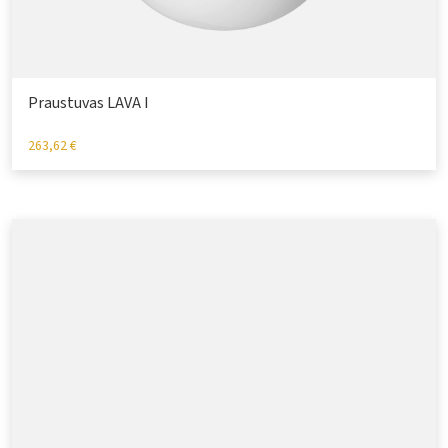
Praustuvas LAVA I
263,62
€