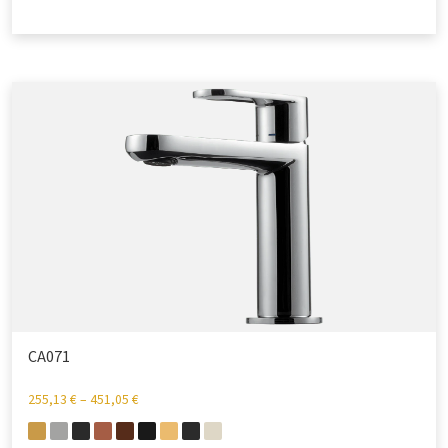
CA071
255,13
€
–
451,05
€