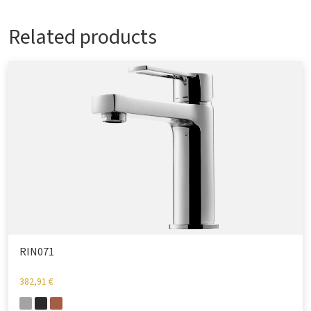
Related products
RIN071
382,91
€