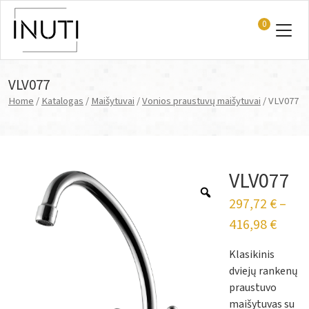
0
Main Navigation
VLV077
Home
/
Katalogas
/
Maišytuvai
/
Vonios praustuvų maišytuvai
/ VLV077
VLV077
297,72
€
–
416,98
€
Klasikinis
dviejų rankenų
praustuvo
maišytuvas su