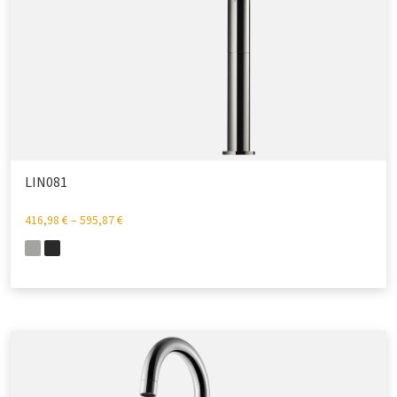
LIN081
416,98
€
–
595,87
€