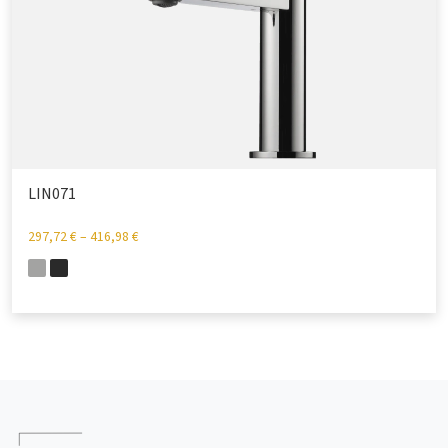
LIN071
297,72
€
–
416,98
€