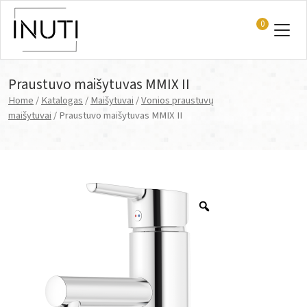
0
Main Navigation
Praustuvo maišytuvas MMIX II
Home
/
Katalogas
/
Maišytuvai
/
Vonios praustuvų
maišytuvai
/ Praustuvo maišytuvas MMIX II