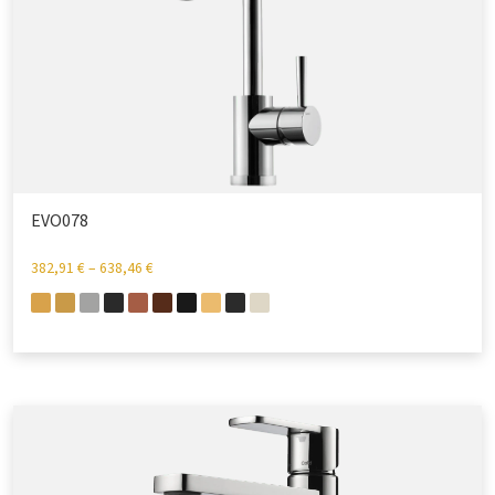
EVO078
382,91
€
–
638,46
€