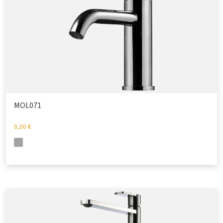
MOL071
0,00
€