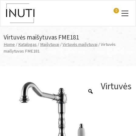
0
Main Navigation
Virtuvės maišytuvas FME181
Home
/
Katalogas
/
Maišytuvai
/
Virtuvės maišytuvai
/ Virtuvės
maišytuvas FME181
Virtuvės