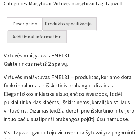
Categories:
Maišytuvai
,
Virtuvės maišytuvai
Tag:
Tapwell
Description
Produkto specifikacija
Additional information
Virtuvės maišytuvas FME181
Galite rinktis net iš 2 spalvų.
Virtuvės maišytuvas FME181 – produktas, kuriame dera
funkcionalumas ir išskirtinis prabangus dizainas.
Elegantiškos ir klasika alsuojančios išvaizdos, todėl
puikiai tinka klasikinėms, išskirtinėms, karališko stiliaus
virtuvėms. Dizainas leidžia derėti prie išskirtinio interjero
ir tuo pačiu sustiprinti prabangos pojūtį jūsų namuose.
Visi Tapwell gamintojo virtuvės maišytuvai yra pagaminti