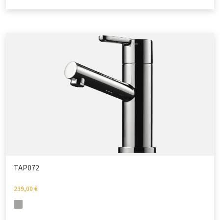
TAP072
239,00
€