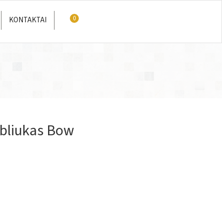
0
KONTAKTAI
abliukas Bow