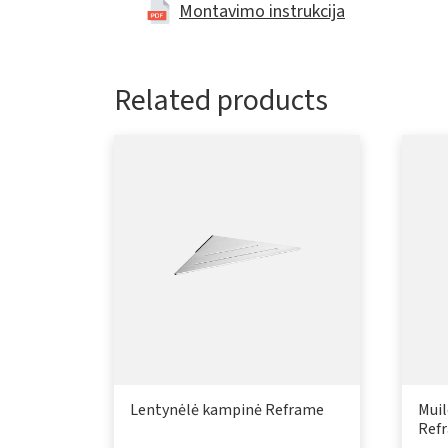
Montavimo instrukcija
Related products
Lentynėlė kampinė Reframe
Mui
Ref