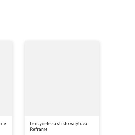
ame
Lentynėlė su stiklo valytuvu
Reframe