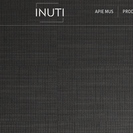
APIE MUS
PROD
Main Navigation