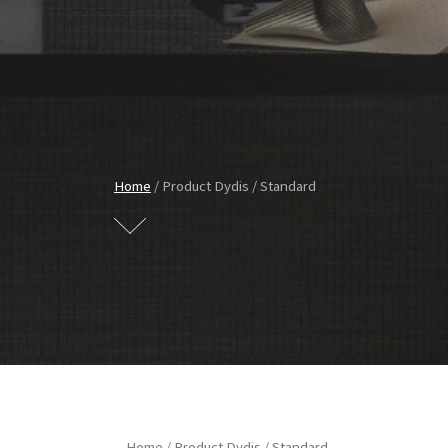
Home
/ Product Dydis / Standard
Home
/ Product Dydis / Standard