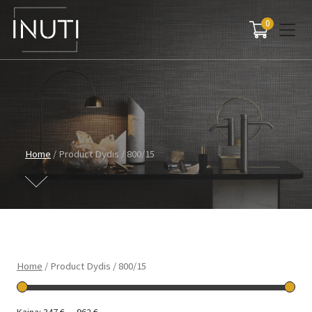
0
Main Navigation
Home
/ Product Dydis / 800/15
Home
/ Product Dydis / 800/15