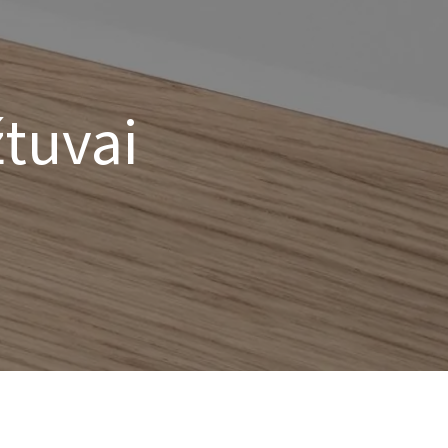
žtuvai