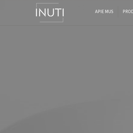
APIE MUS
PROD
Main Navigation